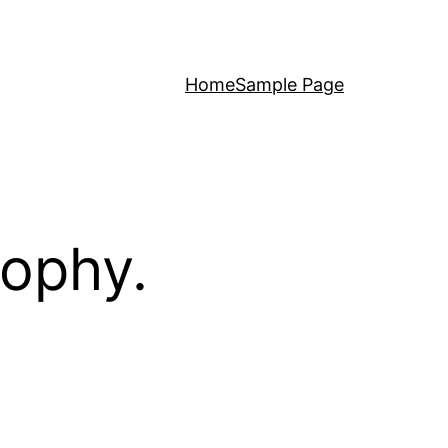
Home
Sample Page
sophy.